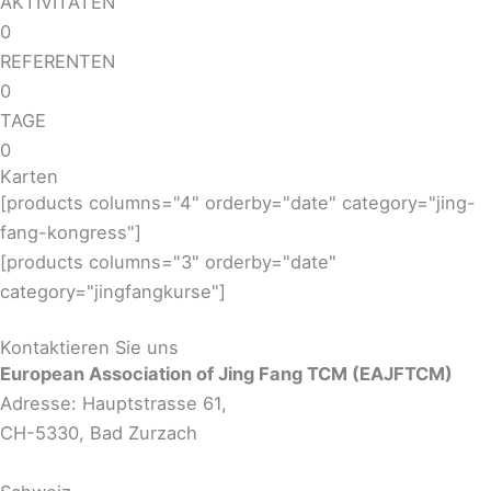
AKTIVITÄTEN
0
REFERENTEN
0
TAGE
0
Karten
[products columns="4" orderby="date" category="jing-
fang-kongress"]
[products columns="3" orderby="date"
category="jingfangkurse"]
Kontaktieren Sie uns
European Association of Jing Fang TCM (EAJFTCM)
Adresse: Hauptstrasse 61,
CH-5330, Bad Zurzach