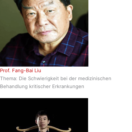
Prof. Fang-Bai Liu
Thema: Die Schwierigkeit bei der medizinischen
Behandlung kritischer Erkrankungen