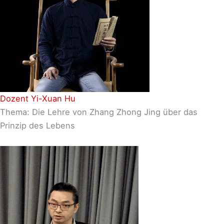
Dozent Yi-Xuan Hu
Thema: Die Lehre von Zhang Zhong Jing über das
Prinzip des Lebens