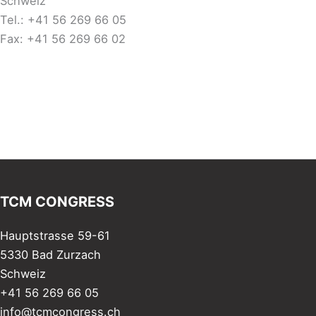
Schweiz
Tel.: +41 56 269 66 05
Fax: +41 56 269 66 02
TCM CONGRESS
Hauptstrasse 59-61
5330 Bad Zurzach
Schweiz
+41 56 269 66 05
info@tcmcongress.ch