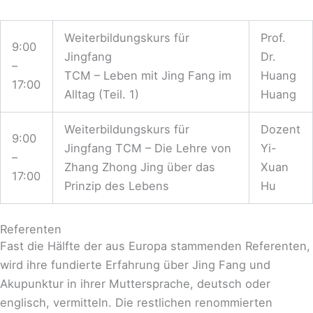
Weiterbildungskurs für
Prof.
9:00
Jingfang
Dr.
–
TCM – Leben mit Jing Fang im
Huang
17:00
Alltag (Teil. 1)
Huang
Weiterbildungskurs für
Dozent
9:00
Jingfang TCM – Die Lehre von
Yi-
–
Zhang Zhong Jing über das
Xuan
17:00
Prinzip des Lebens
Hu
Referenten
Fast die Hälfte der aus Europa stammenden Referenten,
wird ihre fundierte Erfahrung über Jing Fang und
Akupunktur in ihrer Muttersprache, deutsch oder
englisch, vermitteln. Die restlichen renommierten