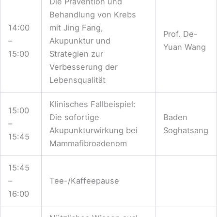
Die Prävention und
Behandlung von Krebs
14:00
mit Jing Fang,
Prof. De-
–
Akupunktur und
Yuan Wang
15:00
Strategien zur
Verbesserung der
Lebensqualität
Klinisches Fallbeispiel:
15:00
Die sofortige
Baden
–
Akupunkturwirkung bei
Soghatsang
15:45
Mammafibroadenom
15:45
–
Tee-/Kaffeepause
16:00