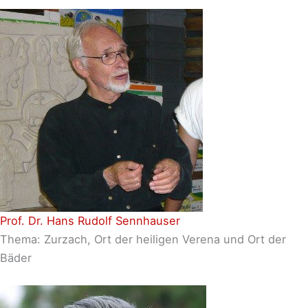
Prof. Dr. Hans Rudolf Sennhauser
Thema: Zurzach, Ort der heiligen Verena und Ort der
Bäder